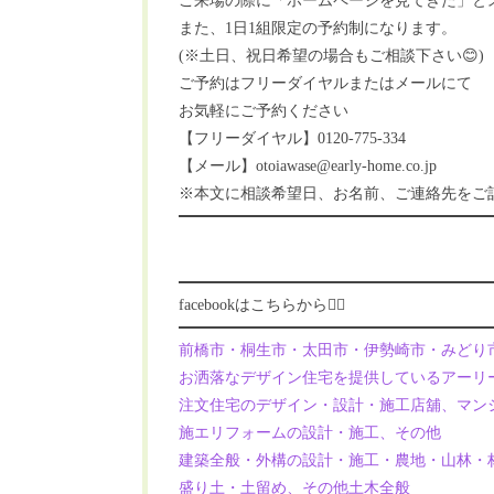
ご来場の際に「ホームページを見てきた」とス
また、1日1組限定の予約制になります。
(※土日、祝日希望の場合もご相談下さい😊)
ご予約はフリーダイヤルまたはメールにて
お気軽にご予約ください
【フリーダイヤル】0120-775-334
【メール】otoiawase@early-home.co.jp
※本文に相談希望日、お名前、ご連絡先をご
facebookはこちらから💁‍♀️
前橋市・桐生市・太田市・伊勢崎市・みどり
お洒落なデザイン住宅を提供しているアーリ
注文住宅のデザイン・設計・施工店舖、マン
施エリフォームの設計・施工、その他
建築全般・外構の設計・施工・農地・山林・
盛り土・土留め、その他土木全般