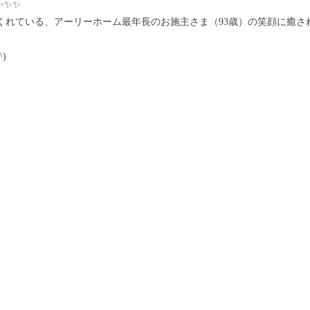
✨✨✨
くれている、アーリーホーム最年長のお施主さま（93歳）の笑顔に癒さ
)