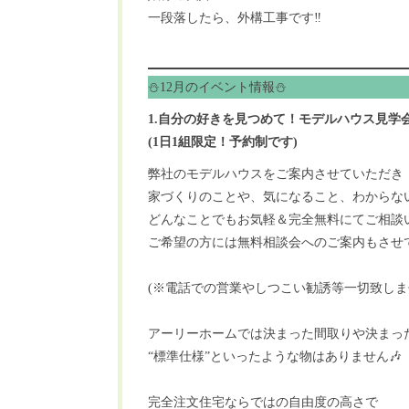
一段落したら、外構工事です‼️
⛄️12月のイベント情報⛄️
1.自分の好きを見つめて！モデルハウス見学
(1日1組限定！予約制です)
弊社のモデルハウスをご案内させていただき
家づくりのことや、気になること、わからな
どんなことでもお気軽＆完全無料にてご相談い
ご希望の方には無料相談会へのご案内もさせ
(※電話での営業やしつこい勧誘等一切致しま
アーリーホームでは決まった間取りや決まっ
“標準仕様”といったような物はありません🎶
完全注文住宅ならではの自由度の高さで