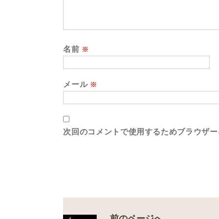
名前
※
メール
※
次回のコメントで使用するためブラウザー
前のページへ