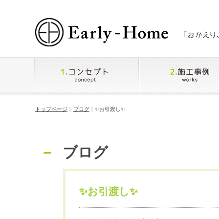
トップページ
ブログ
✨お引渡し✨
ブログ
✨お引渡し✨