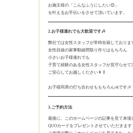
お施主様の「こんなふうにしたい😊」
を叶えるお手伝いをさせて頂いています。
2.お子様連れでも大歓迎です🎶
弊社では女性スタッフが常時在籍しておりま
女性目線の家事動線間取り作りはもちろん
小さいお子様連れでも
子育て経験のある女性スタッフが見守らせて
ご安心してお越しください👩‍🍼
お子様同席の打ち合わせももちろんokです🎶
3.ご予約方法
最後に、このホームページの記事を見て来場
QUOカードをプレゼントさせていただきます