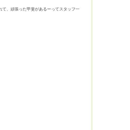
れて、頑張った甲斐があるーってスタッフ一