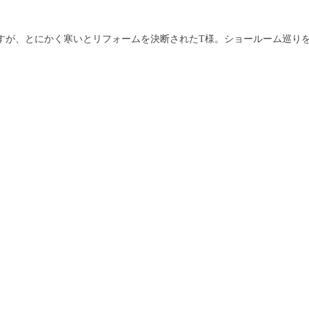
が、とにかく寒いとリフォームを決断されたT様。ショールーム巡りをさ