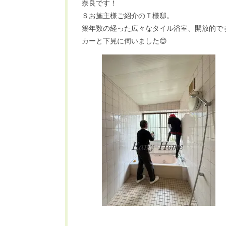
奈良です！
Ｓお施主様ご紹介のＴ様邸。
築年数の経った広々なタイル浴室、開放的です
カーと下見に伺いました😊