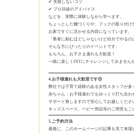
✔ 失敗しないコツ
✔ プロ目線のアドバイス
などを、実際に体験しながら学べます。
ちょっとした棚づくりや、フックの取り付け
お家ですぐに活かせる内容になっています。
「業者に頼むほどじゃないけど自分でやるの
そんな方にぴったりのイベントです。
もちろん、お子さま連れも大歓迎！
一緒に楽しくDIYにチャレンジしてみません
4.お子様連れも大歓迎です😊
弊社では子育て経験のある女性スタッフが多
赤ちゃん・お子様連れでもゆっくり打ち合わ
サポート致しますので安心してお越しください👩
キッズスペース、ベビー用品等のご用意もご
5.ご予約方法
最後に、このホームページの記事を見て来場