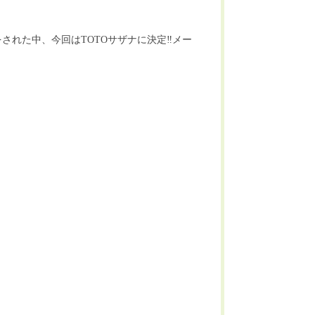
れた中、今回はTOTOサザナに決定‼️メー