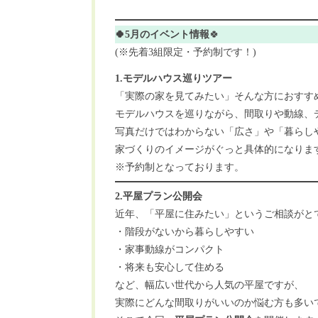
🍀5月のイベント情報
🍀
(※先着3組限定・予約制です！)
1.モデルハウス巡りツアー
「実際の家を見てみたい」そんな方におすす
モデルハウスを巡りながら、間取りや動線、
写真だけではわからない「広さ」や「暮らし
家づくりのイメージがぐっと具体的になりま
※予約制となっております。
2.平屋プラン公開会
近年、「平屋に住みたい」というご相談がと
・階段がないから暮らしやすい
・家事動線がコンパクト
・将来も安心して住める
など、幅広い世代から人気の平屋ですが、
実際にどんな間取りがいいのか悩む方も多い