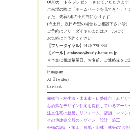
QUOカードをプレゼントさせていただきます
ご来場の際に「ホームページを見てきた」とス
また、先着3組の予約制になります。
(※土日、祝日希望の場合もご相談下さい😊)
ご予約はフリーダイヤルまたはメールにて
お気軽にご予約ください
【フリーダイヤル】0120-775-334
【メール】otoiawase@early-home.co.jp
※本文に相談希望日、お名前、ご連絡先をご
Instagram
X(旧Twitter)
facebook
前橋市・桐生市・太田市・伊勢崎市・みどり
お洒落なデザイン住宅を提供しているアーリ
注文住宅の新築、リフォーム、店舖、マンシ
その他建築全般のデザイン・設計・施工
外構の設計・施工、農地・山林・林等の宅地