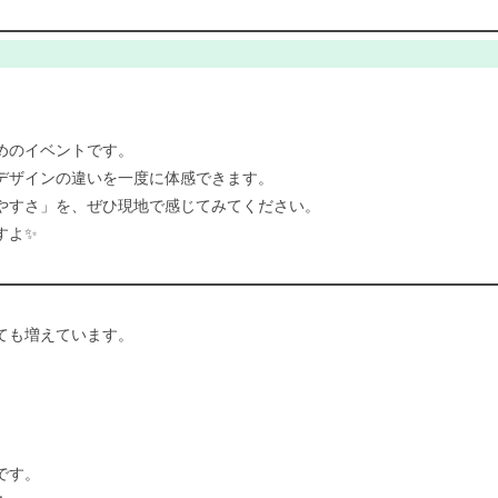
めのイベントです。
デザインの違いを一度に体感できます。
やすさ」を、ぜひ現地で感じてみてください。
すよ✨
ても増えています。
です。