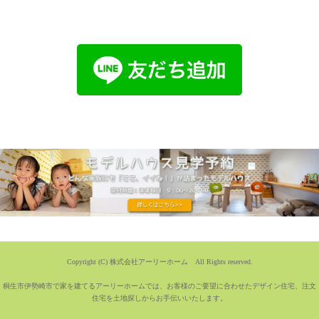
Copyright (C) 株式会社アーリーホーム All Rights reserved.
桐生市伊勢崎市で家を建てるアーリーホームでは、お客様のご要望に合わせたデザイン住宅、注文
住宅を土地探しからお手伝いいたします。