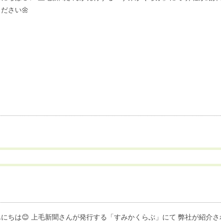
ださい🌼
にちは😊 上毛新聞さんが発行する「すみかくらぶ」にて 弊社が紹介されまし