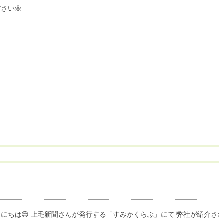
さい🌼
にちは😊 上毛新聞さんが発行する「すみかくらぶ」にて 弊社が紹介されまし