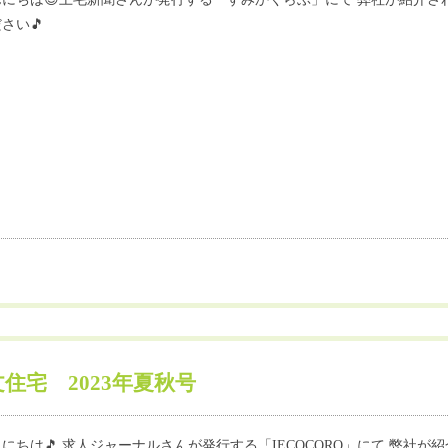
さい🎵
文住宅 2023年夏秋号
にちは🎵 求人ジャーナルさんが発行する「IECOCORO」にて 弊社が紹介さ