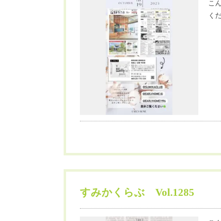
こん
くだ
すみかくらぶ Vol.1285