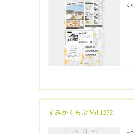
くだ
すみかくらぶ Vol.1272
こん