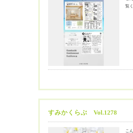
覧く
すみかくらぶ Vol.1278
こん