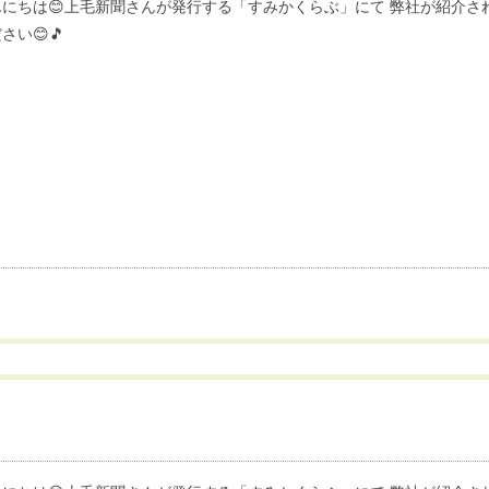
にちは😊上毛新聞さんが発行する「すみかくらぶ」にて 弊社が紹介されました
さい😊🎵