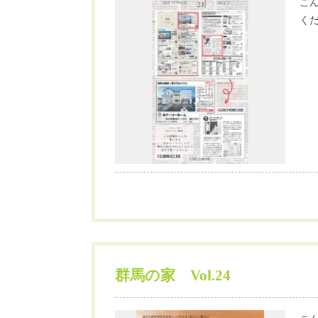
こん
くだ
群馬の家 Vol.24