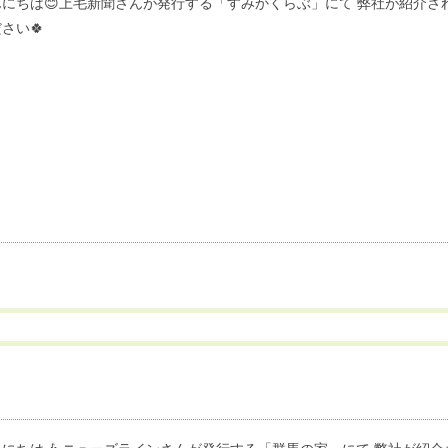
にちは😊上毛新聞さんが発行する「すみかくらぶ」にて 弊社が紹介されました
さい🍀