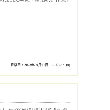
した😊🍀(2024年9月1日発売) 【群馬の
投稿日：2023年09月01日 コメント (0)
✨(2023年8月31日(木)掲載) 是非ご覧