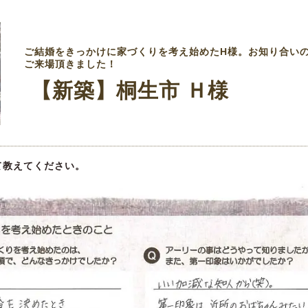
ご結婚をきっかけに家づくりを考え始めたH様。お知り合い
ご来場頂きました！
【新築】桐生市 Ｈ様
て教えてください。