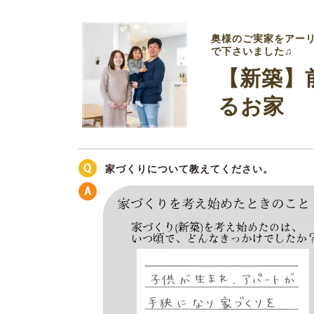
奥様のご実家をアー
で下さいました♫
【新築】
るお家
家づくりについて教えてください。