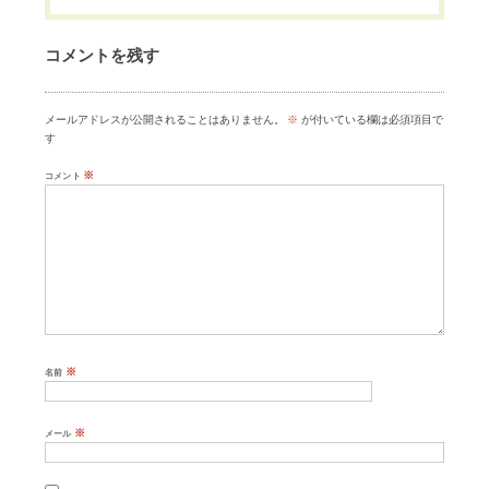
コメントを残す
メールアドレスが公開されることはありません。
※
が付いている欄は必須項目で
す
※
コメント
※
名前
※
メール