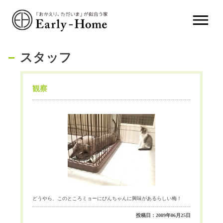
スタッフ
観察
どうやら、このところミョーにぴんちゃんに興味があるらしい梅！
投稿日：2009年06月25日