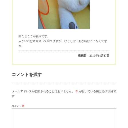
暇だとここが寝床です。
人がいれば寄り添って寝てますが、ひとりぼっちな時はここなんです
ね。
投稿日：2010年01月17日
コメントを残す
メールアドレスが公開されることはありません。
※
が付いている欄は必須項目で
す
※
コメント