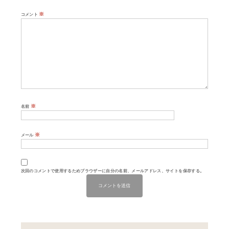
※
コメント
※
名前
※
メール
次回のコメントで使用するためブラウザーに自分の名前、メールアドレス、サイトを保存する。