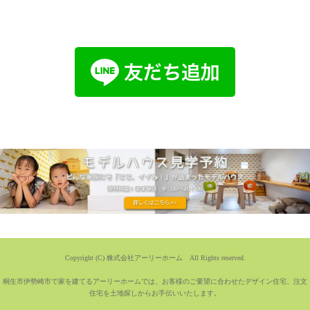
Copyright (C) 株式会社アーリーホーム All Rights reserved.
桐生市伊勢崎市で家を建てるアーリーホームでは、お客様のご要望に合わせたデザイン住宅、注文
住宅を土地探しからお手伝いいたします。