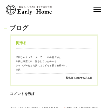
ブログ
梅帰る
早朝からオウチに入れてコールの梅でさた。
昨夜は寒空の中、何をしていたのやら
シャンプーもされ疲れはてずっと寝てる梅です。
奈良
投稿日：2011年02月25日
コメントを残す
メールアドレスが公開されることはありません。
※
が付いている欄は必須項目で