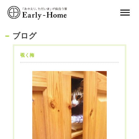
ブログ
覗く梅