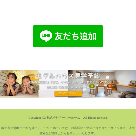
Copyright (C) 株式会社アーリーホーム All Rights reserved.
桐生市伊勢崎市で家を建てるアーリーホームでは、お客様のご要望に合わせたデザイン住宅、注文
住宅を土地探しからお手伝いいたします。