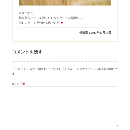
奈良です
梅が居ない？って探したらなんとこんな場所に
涼しいとこを見付ける梅でした
投稿日：2013年07月14日
コメントを残す
メールアドレスが公開されることはありません。
※
が付いている欄は必須項目で
す
※
コメント