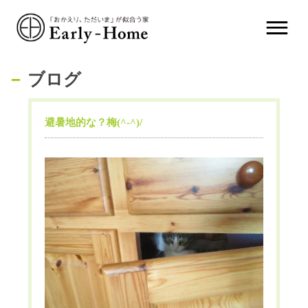
ブログ
避暑地的な？梅(^-^)/