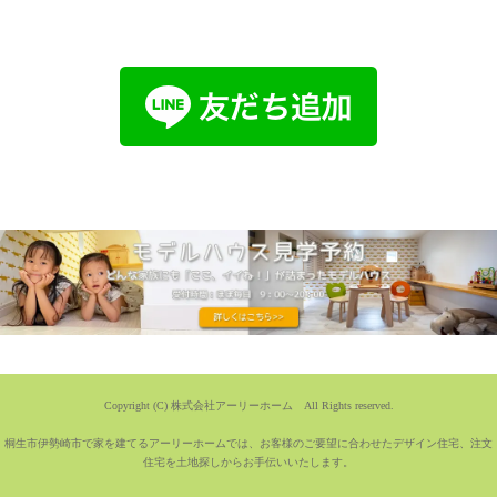
Copyright (C) 株式会社アーリーホーム All Rights reserved.
桐生市伊勢崎市で家を建てるアーリーホームでは、お客様のご要望に合わせたデザイン住宅、注文
住宅を土地探しからお手伝いいたします。