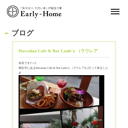
ブログ
Hawaiian Cafe & Bar Laule’a （ラウレア
奈良です(^-^)/
桐生市にあるHawaiian Cafe & Bar Laule’a （ラウレア)に行って来ました
🎵