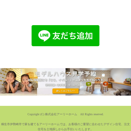
Copyright (C) 株式会社アーリーホーム All Rights reserved.
桐生市伊勢崎市で家を建てるアーリーホームでは、お客様のご要望に合わせたデザイン住宅、注文
住宅を土地探しからお手伝いいたします。