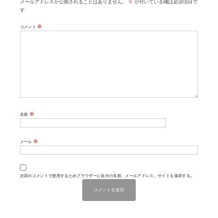
メールアドレスが公開されることはありません。
※
が付いている欄は必須項目で
す
※
コメント
※
名前
※
メール
次回のコメントで使用するためブラウザーに自分の名前、メールアドレス、サイトを保存する。