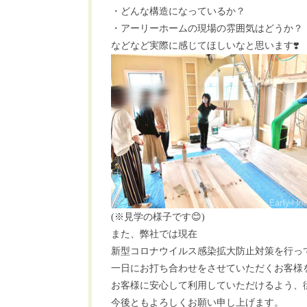
・どんな構造になっているか？
・アーリーホームの現場の雰囲気はどうか？
などなど実際に感じてほしいなと思います
❣️
(
※
見学の様子です
😊
)
また、弊社では現在
新型コロナウイルス感染拡大防止対策を行っ
一日にお打ち合わせをさせていただくお客様
お客様に安心して利用していただけるよう、
今後ともよろしくお願い申し上げます。