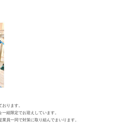
ております。
を一組限定でお迎えしています。
従業員一同で対策に取り組んでまいります。