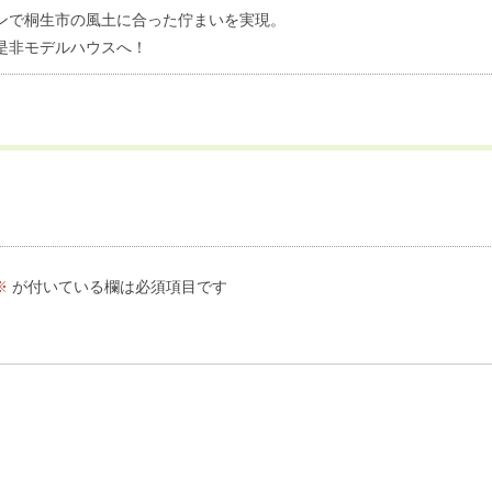
ンで桐生市の風土に合った佇まいを実現。
是非モデルハウスへ！
※
が付いている欄は必須項目です