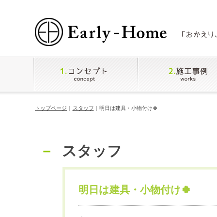
トップページ
スタッフ
明日は建具・小物付け🍀
スタッフ
明日は建具・小物付け🍀