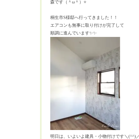
森です（＾
ω
＾）
⭐️
桐生市
S
様邸へ行ってきました！！
エアコンも無事に取り付けが完了して
順調に進んでいます
✨✨
明日は、いよいよ建具・小物付けです＼
(^^)