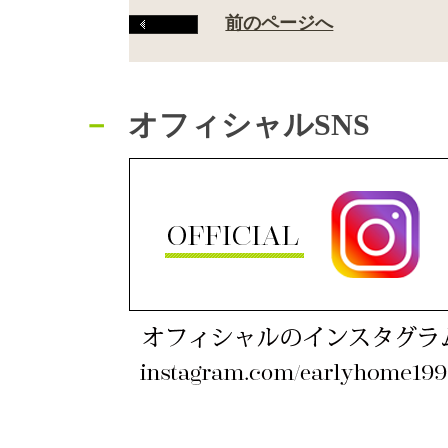
前のページへ
オフィシャルSNS