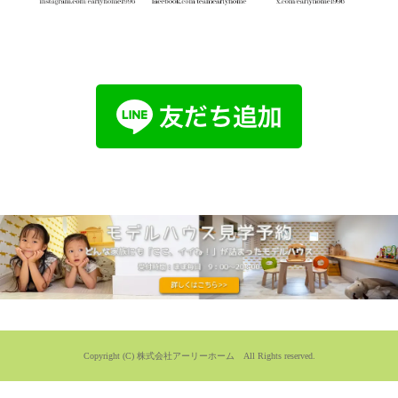
Copyright (C) 株式会社アーリーホーム All Rights reserved.
桐生市伊勢崎市で家を建てるアーリーホームでは、お客様のご要望に合わせたデザイン住宅、注文