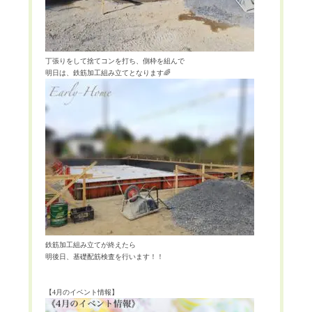
丁張りをして捨てコンを打ち、側枠を組んで
明日は、鉄筋加工組み立てとなります
🌈
鉄筋加工組み立てが終えたら
明後日、基礎配筋検査を行います！！
【
4
月のイベント情報】