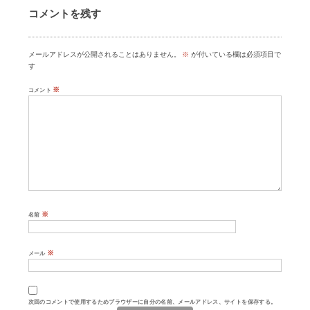
コメントを残す
メールアドレスが公開されることはありません。
※
が付いている欄は必須項目で
す
※
コメント
※
名前
※
メール
次回のコメントで使用するためブラウザーに自分の名前、メールアドレス、サイトを保存する。