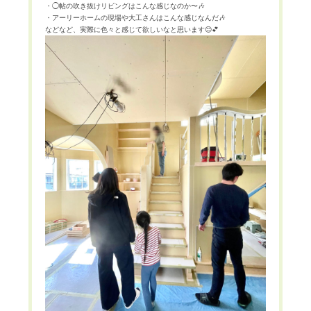
・◯帖の吹き抜けリビングはこんな感じなのか〜
🎶
・アーリーホームの現場や大工さんはこんな感じなんだ
🎶
などなど、実際に色々と感じて欲しいなと思います
😊💕