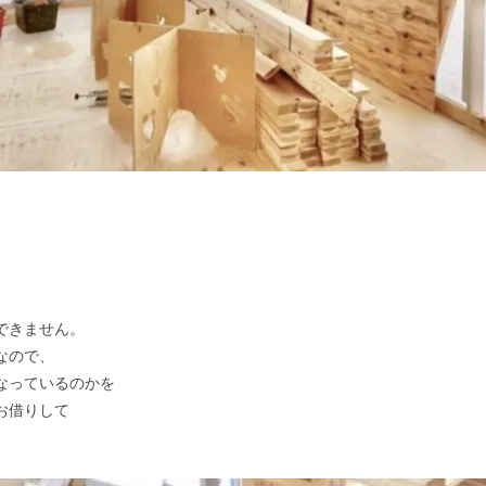
できません。
なので、
なっているのかを
お借りして