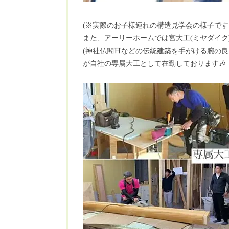
(※実際のお子様連れの構造見学会の様子です
また、アーリーホームでは宮大工(ミヤダイク
(神社仏閣⛩などの伝統建築を手がける腕の良
が自社の専属大工として在勤しております🎶