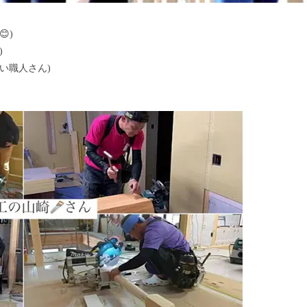
)
)
い職人さん)