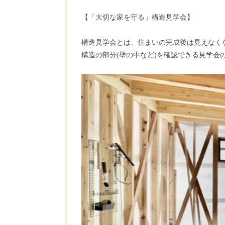
【「大切な家を守る」構造見学会】
構造見学会とは、住まいの完成後は見えなく
構造の部分(壁の中など)を確認できる見学会