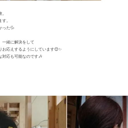
験。
ます。
った💦
、一緒に解決をして
お応えするようにしています😊✨
対応も可能なのです🎶