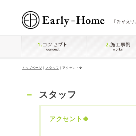
トップページ
スタッフ
アクセント🍀
スタッフ
アクセント🍀