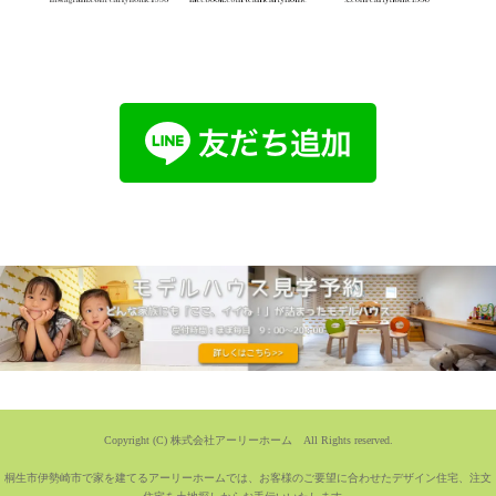
Copyright (C) 株式会社アーリーホーム All Rights reserved.
桐生市伊勢崎市で家を建てるアーリーホームでは、お客様のご要望に合わせたデザイン住宅、注文