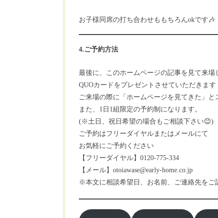
お子様同席の打ち合わせももちろんokです🎶
4.ご予約方法
最後に、このホームページの記事を見て来場
QUOカードをプレゼントさせていただきます
ご来場の際に「ホームページを見てきた」とス
また、1日1組限定の予約制になります。
(※土日、祝日希望の場合もご相談下さい😊)
ご予約はフリーダイヤルまたはメールにて
お気軽にご予約ください
【フリーダイヤル】0120-775-334
【メール】otoiawase@early-home.co.jp
※本文に相談希望日、お名前、ご連絡先をご