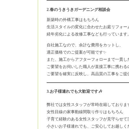
2.春のうきうきガーデニング相談会
新築時の外構工事はもちろん
生活スタイルの変化に合わせたお庭リフォー
経年劣化による改修工事なども行っています
自社施工なので、余計な費用をカットし、
適正価格でのご提案が可能です✨
また、施工からアフターフォローまで一貫し
ご要望をお伺いした職人が直接工事に携わる
ご要望を確実に反映し、高品質の工事をご提
3.お子様連れでも大歓迎です🎶
弊社では女性スタッフが常時在籍しておりま
女性目線の家事動線間取り作りはもちろん
子育て経験のある女性スタッフが見守らせて
小さいお子様連れでも、ご安心してお越しくださ