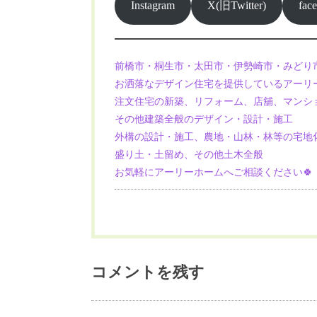
Instagram
X(旧Twitter)
fac
前橋市・桐生市・太田市・伊勢崎市・みどり
お洒落なデザイン住宅を提供しているアーリ
注文住宅の新築、リフォーム、店舖、マンシ
その他建築全般のデザイン・設計・施工
外構の設計・施工、農地・山林・林等の宅地
盛り土・土留め、その他土木全般
お気軽にアーリーホームへご相談ください🍀
コメントを残す