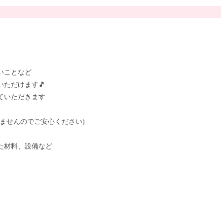
いことなど
ただけます🎵
ていただきます
ませんのでご安心ください)
た材料、設備など