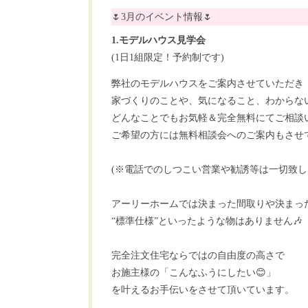
🌷3月のイベント情報🌷
1.モデルハウス見学会
(1日1組限定！予約制です)
弊社のモデルハウスをご案内させていただき
家づくりのことや、気になること、わからな
どんなことでもお気軽＆完全無料にてご相談い
ご希望の方には無料相談会へのご案内もさせ
(※電話でのしつこい営業や勧誘等は一切致し
アーリーホームでは決まった間取りや決まっ
“標準仕様”といったような物はありません🎶
完全注文住宅ならではの自由度の高さで
お施主様の「こんなふうにしたい😊」
を叶えるお手伝いをさせて頂いています。