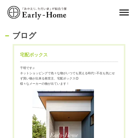
ブログ
宅配ボックス
千明です♫
ネットショッピングで色々な物がいつでも買える時代✨不在も気にせ
ず買い物が出来る救世主、宅配ボックス😊
様々なメーカーの物が出ています！