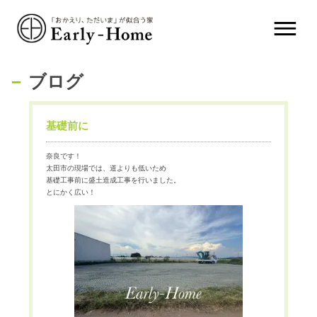
ブログ
基礎前に
奈良です！
太田市の現場では、道よりも低いため
基礎工事前に盛土造成工事を行いました。
とにかく広い！