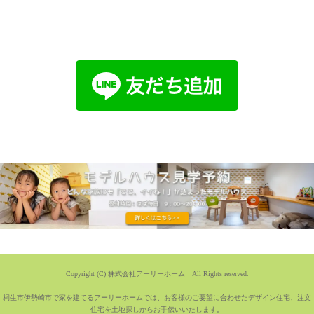
Copyright (C) 株式会社アーリーホーム All Rights reserved.
桐生市伊勢崎市で家を建てるアーリーホームでは、お客様のご要望に合わせたデザイン住宅、注文
住宅を土地探しからお手伝いいたします。