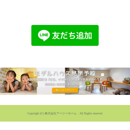
Copyright (C) 株式会社アーリーホーム All Rights reserved.
桐生市伊勢崎市で家を建てるアーリーホームでは、お客様のご要望に合わせたデザイン住宅、注文
住宅を土地探しからお手伝いいたします。