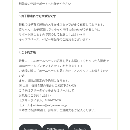
補助金の申請サポートもお任せください
3.お子様連れでも大歓迎です
弊社では子育て経験のある女性スタッフが多く在籍しております。
赤ちゃん・お子様連れでもゆっくり打ち合わせができるように
サポート致しますので安心してお越しください👩‍🍼
キッズスペース、ベビー用品等のご用意もございます♪
4.ご予約方法
最後に、このホームページの記事を見て来場してくださった方限定で
QUOカードをプレゼントさせていただきます！！
ご来場の際に「ホームページを見てきた」とスタッフにお伝えくださ
い🎶
また、1日1組限定の予約制になります。
(※土日、祝日希望の場合もご相談下さい😊)
ご予約はフリーダイヤルまたはメールにて
お気軽にご予約ください
【フリーダイヤル】0120-775-334
【メール】otoiawase@early-home.co.jp
※本文に相談希望日、お名前、ご連絡先をご記入ください。
Instagram
X(旧Twitter)
facebook