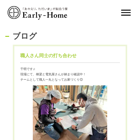
ブログ
職人さん同士の打ち合わせ
千明です♫
現場にて、棟梁と電気屋さんが納まり確認中！
チームとして職人一丸となってお家づくり😊