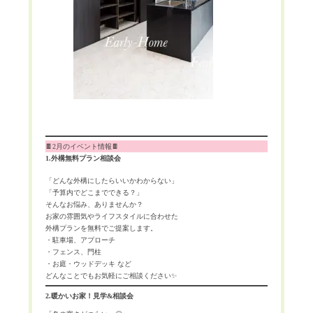
🍫2月のイベント情報🍫
1.外構無料プラン相談会
「どんな外構にしたらいいかわからない」
「予算内でどこまでできる？」
そんなお悩み、ありませんか？
お家の雰囲気やライフスタイルに合わせた
外構プランを無料でご提案します。
・駐車場、アプローチ
・フェンス、門柱
・お庭・ウッドデッキ など
どんなことでもお気軽にご相談ください✨
2.暖かいお家！見学&相談会