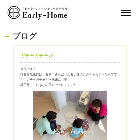
ブログ
ガチャガチャが
奈良です！
打合せ最後には、お利口さんだったお子様にはガチャガチャなんです
が、ガチャガチャが不機嫌に（笑）
調子悪く、好きなの選んでーにしました‼️