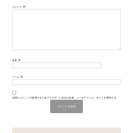
※
コメント
※
名前
※
メール
次回のコメントで使用するためブラウザーに自分の名前、メールアドレス、サイトを保存する。