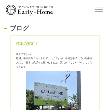
ブログ
植木の剪定！
奈良です(^-^)/
毎回、毎回自分でカットしていたのですが、今回は手慣れている小堀
さんに、植木の伐採をお願いしました！夏に向けてサッパリしてもら
ってます！