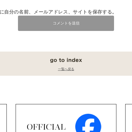
に自分の名前、メールアドレス、サイトを保存する。
一覧へ戻る