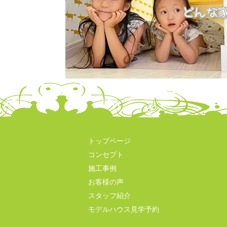
トップページ
コンセプト
施工事例
お客様の声
スタッフ紹介
モデルハウス見学予約